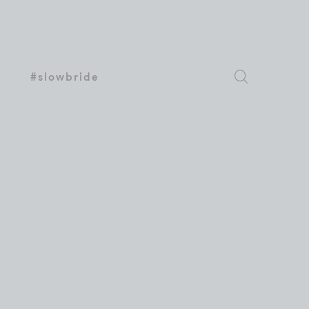
#slowbride