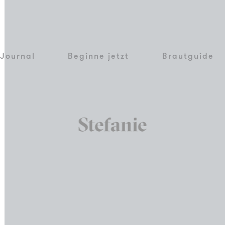
Journal
Beginne jetzt
Brautguide