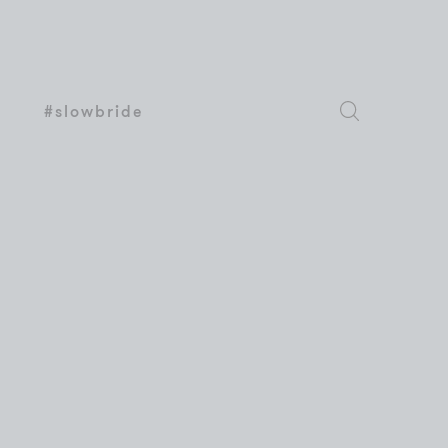
#slowbride