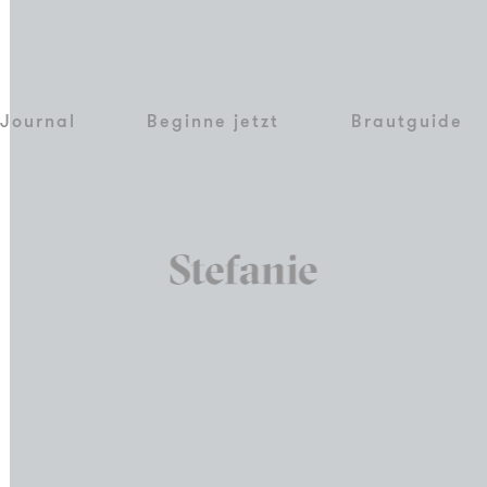
Journal
Beginne jetzt
Brautguide