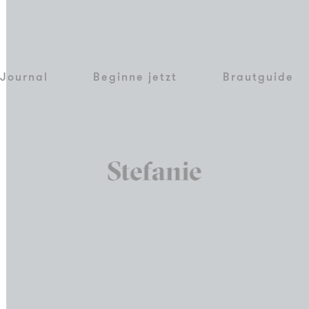
Journal
Beginne jetzt
Brautguide