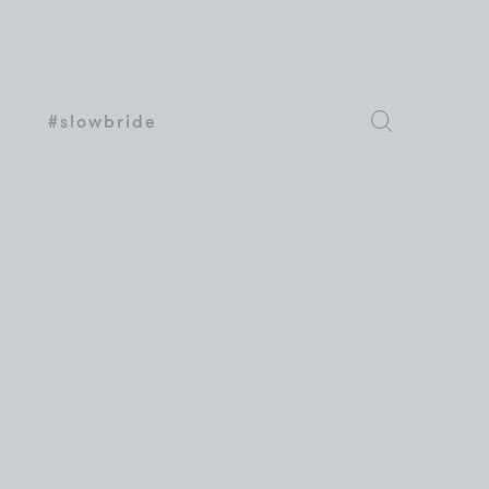
#slowbride