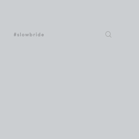
#slowbride