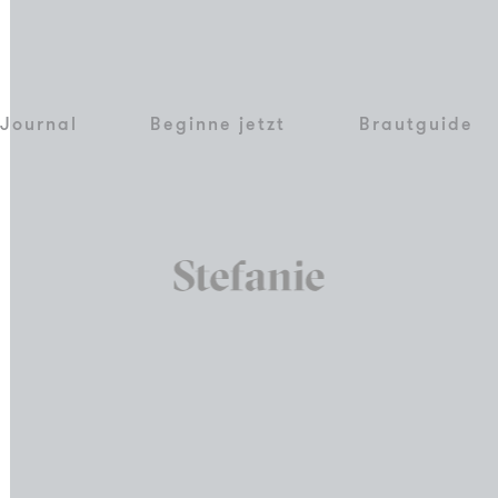
Journal
Beginne jetzt
Brautguide