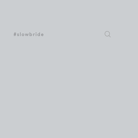
#slowbride