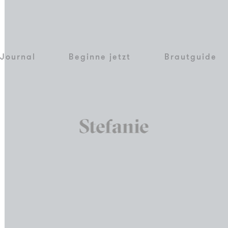
Journal
Beginne jetzt
Brautguide