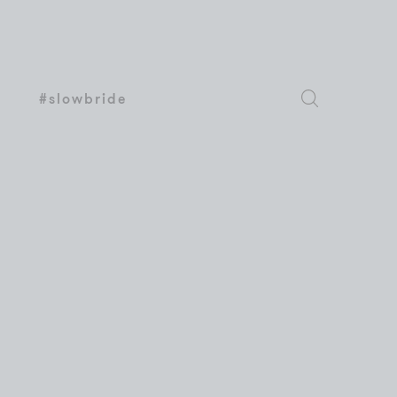
#slowbride