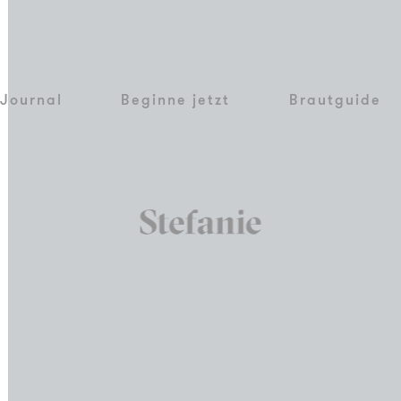
Journal
Beginne jetzt
Brautguide