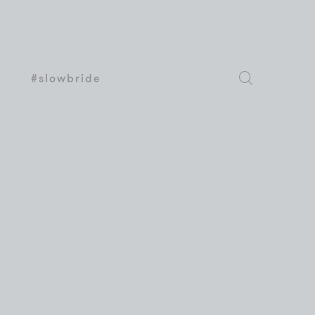
#slowbride