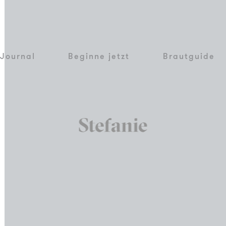
Journal
Beginne jetzt
Brautguide